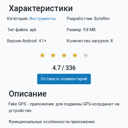
Характеристики
Категория:
Инструменты
Разработчик: ByteRev
Тип файла: apk
Размер: 9.8 MB
Версия Android: 4.1+
Количество загрузок: 8
★
★
★
★
★
4.7
/
336
Оставить комментарий
Описание
Fake GPS - приложение для подмены GPS-координат на
устройстве.
Функциональные особенности приложения: