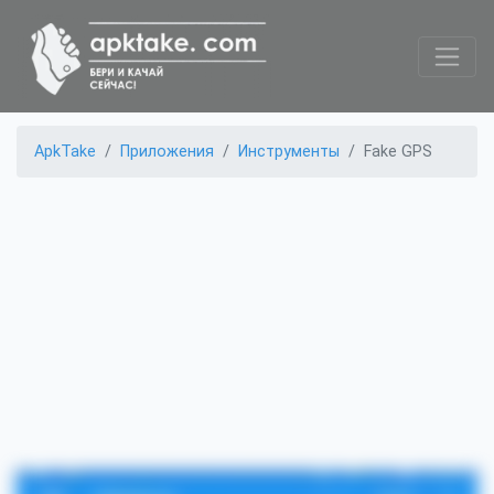
ApkTake
Приложения
Инструменты
Fake GPS