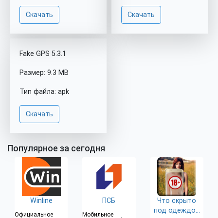
Скачать
Скачать
Fake GPS 5.3.1
Размер: 9.3 MB
Тип файла: apk
Скачать
Популярное за сегодня
Winline
ПСБ
Что скрыто
под одеждой
Официальное
Мобильное