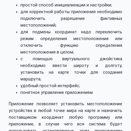
простой способ инициализации и настройки;
для корректной работы приложения необходимо
подключить разрешение фиктивных
местоположений;
для подмены координат надо переключить
режим определения местоположения или
отключить функцию определения
местоположения в целом;
с помощью виртуального джойстика
необходимо ввести широту и долготу,
установить на карте точки для создания
маршрута;
удобный простой интерфейс;
понятное управление приложением.
Приложение позволяет установить местоположение
устройства в любой точке мира на карте и назначить
поставщиком координат любую программу или
приложение, в случае чего вся система будет
использовать установленные этим приложением