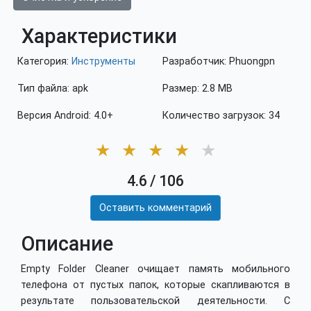
Характеристики
Категория:
Инструменты
Разработчик: Phuongpn
Тип файла: apk
Размер: 2.8 MB
Версия Android: 4.0+
Количество загрузок: 34
★
★
★
★
★
4.6
/
106
Оставить комментарий
Описание
Empty Folder Cleaner очищает память мобильного
телефона от пустых папок, которые скапливаются в
результате пользовательской деятельности. С