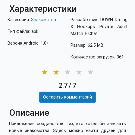
Характеристики
Категория:
Знакомства
Разработчик: DOWN Dating
& Hookups: Private Adult
Тип файла: apk
Match + Chat
Версия Android: 1.0+
Размер: 62.5 MB
Количество загрузок: 361
★
★
★
★
★
2.7
/
7
Оставить комментарий
Описание
Приложение создано для тех, кто хотел бы завязать
новые знакомства. Здесь можно найти друзей для