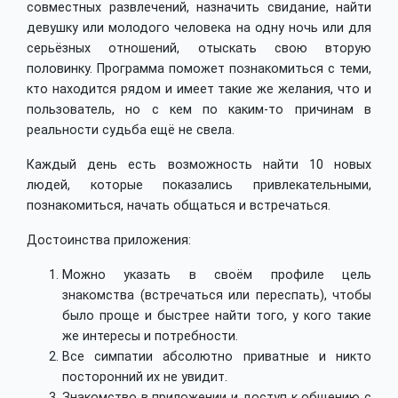
совместных развлечений, назначить свидание, найти
девушку или молодого человека на одну ночь или для
серьёзных отношений, отыскать свою вторую
половинку. Программа поможет познакомиться с теми,
кто находится рядом и имеет такие же желания, что и
пользователь, но с кем по каким-то причинам в
реальности судьба ещё не свела.
Каждый день есть возможность найти 10 новых
людей, которые показались привлекательными,
познакомиться, начать общаться и встречаться.
Достоинства приложения:
Можно указать в своём профиле цель
знакомства (встречаться или переспать), чтобы
было проще и быстрее найти того, у кого такие
же интересы и потребности.
Все симпатии абсолютно приватные и никто
посторонний их не увидит.
Знакомство в приложении и доступ к общению с