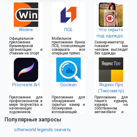
Winline
ПСБ
Что скрыто
под одеждой
Официальное
Мобильное
(18+)
приложение
приложение банка
Сканер-имитатор
букмекерской
ПСБ, позволяющее
покажет как
организации и
совершать все
человек выглядит
ставкам на спорт
операции прямо из
без одежды
дома
Procreate Art
Goclean
Яндекс.Про
(Таксометр)
Приложение для
Приложение для
Приложение для
профессионалов в
обнаружения
пешего курьера,
мире творчества и
скрытых камер и
курьера на
начинающих
блокировки
собственном
художников
всплывающей
автомобиле или
рекламы
водителя такси
Популярные запросы
otherworld legends скачать