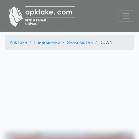
ApkTake
Приложения
Знакомства
DOWN