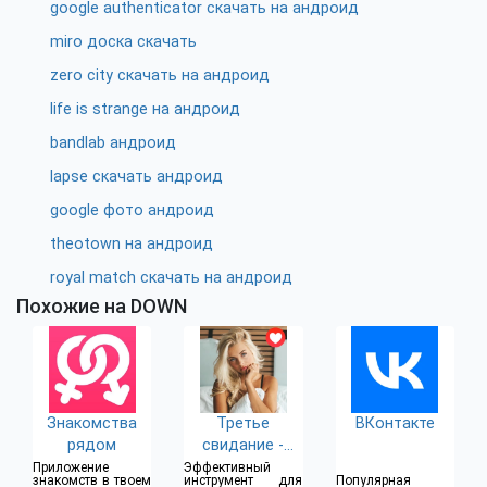
google authenticator скачать на андроид
miro доска скачать
zero city скачать на андроид
life is strange на андроид
bandlab андроид
lapse скачать андроид
google фото андроид
theotown на андроид
royal match скачать на андроид
Похожие на DOWN
Знакомства
Третье
ВКонтакте
рядом
свидание -
быстрые
Приложение
Эффективный
знакомств в твоем
инструмент для
Популярная