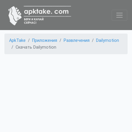
ApkTake
Приложения
Развлечения
Dailymotion
Скачать Dailymotion