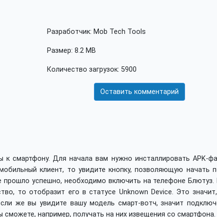
Разработчик: Mob Tech Tools
Размер: 8.2 MB
Количество загрузок: 5900
Оставить комментарий
сы к смартфону. Для начала вам нужно инсталлировать APK-фа
мобильный клиент, то увидите кнопку, позволяющую начать п
е прошло успешно, необходимо включить на телефоне Блютуз. 
во, то отобразит его в статусе Unknown Device. Это значит,
если же вы увидите вашу модель смарт-вотч, значит подключ
 сможете, например, получать на них извещения со смартфона.