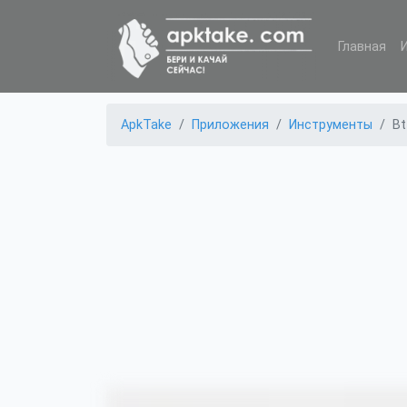
Главная
ApkTake
Приложения
Инструменты
Bt