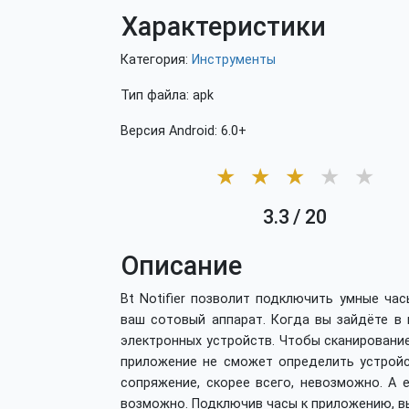
Характеристики
Категория:
Инструменты
Тип файла: apk
Версия Android: 6.0+
★
★
★
★
★
3.3
/
20
Описание
Bt Notifier позволит подключить умные ча
ваш сотовый аппарат. Когда вы зайдёте в 
электронных устройств. Чтобы сканировани
приложение не сможет определить устройст
сопряжение, скорее всего, невозможно. А 
возможно. Подключив часы к приложению, вы