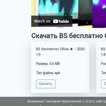
Скачать BS бесплатно О
BS бесплатно Обои 🌵 - 2020
BS
1.9
1.8
Размер: 5.6 MB
Ра
Тип файла: apk
Ти
Скачать
С
Внимание! Скачивая приложения с этого сайта,