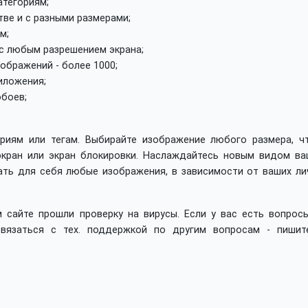
атегориям;
ве и с разными размерами;
м;
с любым разрешением экрана;
ображений - более 1000;
иложения;
обоев;
риям или тегам. Выбирайте изображение любого размера, ч
экран или экран блокировки. Наслаждайтесь новым видом ва
ать для себя любые изображения, в зависимости от ваших ли
 сайте прошли проверку на вирусы. Если у вас есть вопросы
вязаться с тех. поддержкой по другим вопросам - пишит