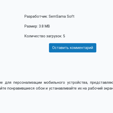
Разработчик: SemSama Soft
Размер: 3.8 MB
Количество загрузок: 5
Оставить комментарий
ие для персонализации мобильного устройства, представля
айте понравившиеся обои и устанавливайте их на рабочий экра