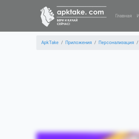
Главная
ApkTake
Приложения
Персонализация