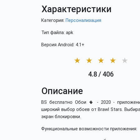
Характеристики
Категория:
Персонализация
Тип файла: apk
Версия Android: 4.1+
★
★
★
★
★
4.8
/
406
Описание
BS бесплатно Обои 🌵 - 2020 - приложен
широкий выбор обоев от Brawl Stars. Выбир
экран блокировки.
Функциональные возможности приложения: