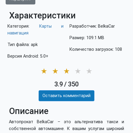
Характеристики
Категория:
Карты и
Разработчик: BelkaCar
навигация
Размер: 109.1 MB
Тип файла: apk
Количество загрузок: 108
Версия Android: 5.0+
★
★
★
★
★
3.9
/
350
Оставить комментарий
Описание
Автопрокат BelkaCar – это альтернатива такси и
собственной автомашине. К вашим услугам широкий