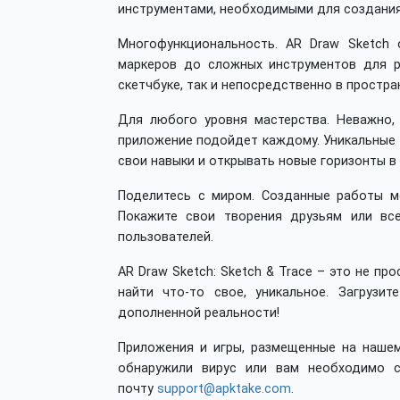
инструментами, необходимыми для создания
Многофункциональность. AR Draw Sketch
маркеров до сложных инструментов для р
скетчбуке, так и непосредственно в простра
Для любого уровня мастерства. Неважно,
приложение подойдет каждому. Уникальные
свои навыки и открывать новые горизонты в 
Поделитесь с миром. Созданные работы м
Покажите свои творения друзьям или все
пользователей.
AR Draw Sketch: Sketch & Trace – это не п
найти что-то свое, уникальное. Загрузи
дополненной реальности!
Приложения и игры, размещенные на нашем
обнаружили вирус или вам необходимо с
почту
support@apktake.com
.