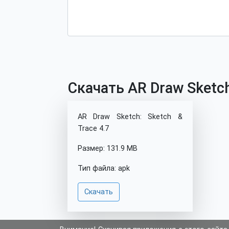
Скачать AR Draw Sketch
AR Draw Sketch: Sketch &
Trace 4.7
Размер: 131.9 MB
Тип файла: apk
Скачать