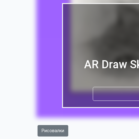
AR Draw Sk
Рисовалки