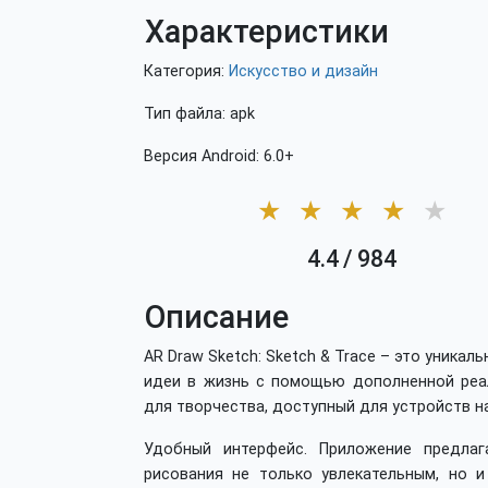
Характеристики
Категория:
Искусство и дизайн
Тип файла: apk
Версия Android: 6.0+
★
★
★
★
★
4.4
/
984
Описание
AR Draw Sketch: Sketch & Trace – это уника
идеи в жизнь с помощью дополненной реа
для творчества, доступный для устройств на
Удобный интерфейс. Приложение предлаг
рисования не только увлекательным, но 