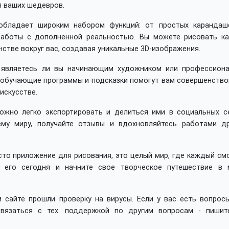
 ваших шедевров.
 обладает широким набором функций: от простых карандаш
аботы с дополненной реальностью. Вы можете рисовать ка
нстве вокруг вас, создавая уникальные 3D-изображения.
 являетесь ли вы начинающим художником или профессиона
 обучающие программы и подсказки помогут вам совершенство
искусстве.
ожно легко экспортировать и делиться ими в социальных се
му миру, получайте отзывы и вдохновляйтесь работами др
росто приложение для рисования, это целый мир, где каждый с
те его сегодня и начните свое творческое путешествие в 
 сайте прошли проверку на вирусы. Если у вас есть вопросы
вязаться с тех. поддержкой по другим вопросам - пишит