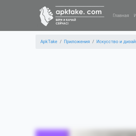
Главная
ApkTake
Приложения
Искусство и дизай