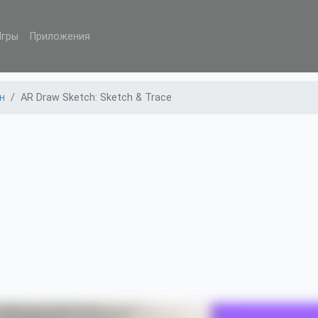
Игры
Приложения
н
AR Draw Sketch: Sketch & Trace