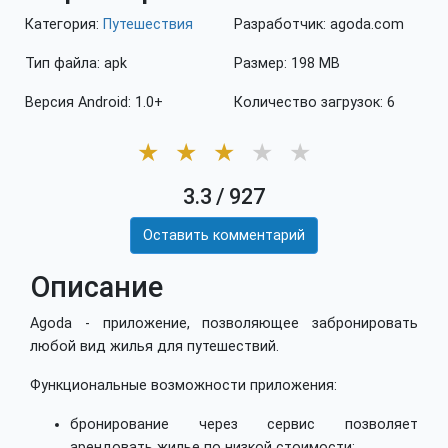
Категория:
Путешествия
Разработчик: agoda.com
Тип файла: apk
Размер: 198 MB
Версия Android: 1.0+
Количество загрузок: 6
★
★
★
★
★
3.3
/
927
Оставить комментарий
Описание
Agoda - приложение, позволяющее забронировать
любой вид жилья для путешествий.
Функциональные возможности приложения:
бронирование через сервис позволяет
арендовать жилье по низкой стоимости;