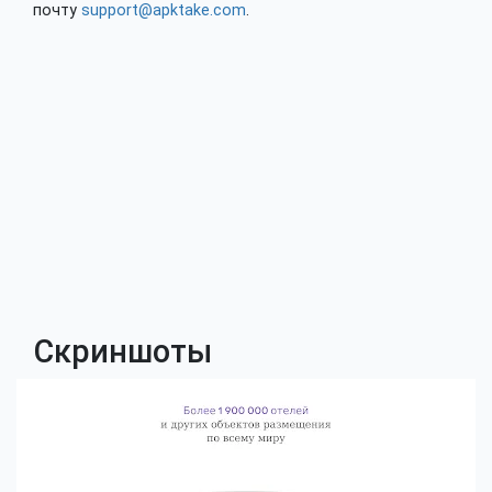
почту
support@apktake.com
.
Скриншоты